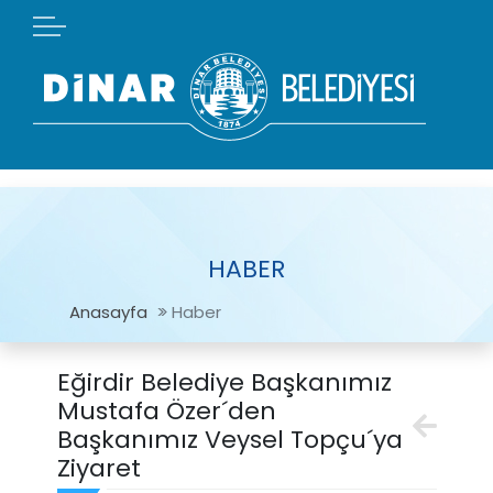
HABER
Anasayfa
Haber
Eğirdir Belediye Başkanımız
Mustafa Özer´den
Başkanımız Veysel Topçu´ya
Ziyaret