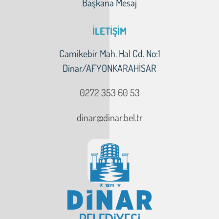
Başkana Mesaj
İLETİŞİM
Camikebir Mah. Hal Cd. No:1
Dinar/AFYONKARAHİSAR
0272 353 60 53
dinar@dinar.bel.tr