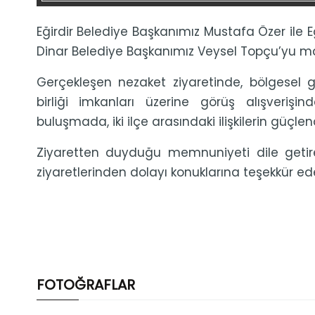
Eğirdir Belediye Başkanımız Mustafa Özer ile E
Dinar Belediye Başkanımız Veysel Topçu’yu ma
Gerçekleşen nezaket ziyaretinde, bölgesel gel
birliği imkanları üzerine görüş alışveri
buluşmada, iki ilçe arasındaki ilişkilerin güçle
Ziyaretten duyduğu memnuniyeti dile getir
ziyaretlerinden dolayı konuklarına teşekkür ed
FOTOĞRAFLAR