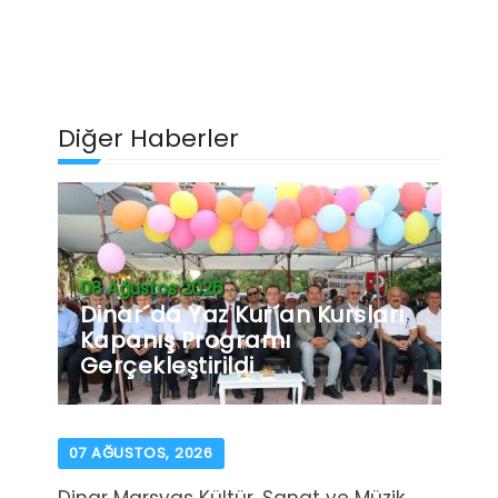
Diğer Haberler
08 Ağustos 2026
Dinar´da Yaz Kur´an Kursları
Kapanış Programı
Gerçekleştirildi
07 AĞUSTOS, 2026