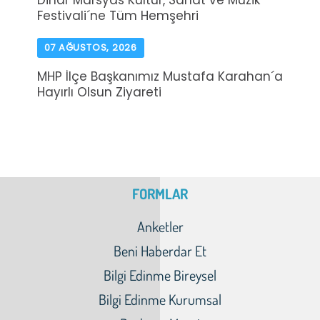
Dinar Marsyas Kültür, Sanat ve Müzik
Festivali´ne Tüm Hemşehri
07 AĞUSTOS, 2026
MHP İlçe Başkanımız Mustafa Karahan´a
Hayırlı Olsun Ziyareti
FORMLAR
Anketler
Beni Haberdar Et
Bilgi Edinme Bireysel
Bilgi Edinme Kurumsal