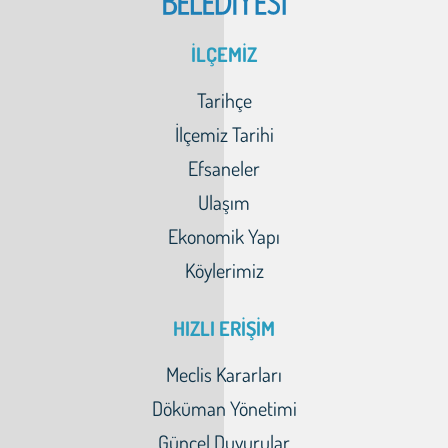
İLÇEMİZ
Tarihçe
İlçemiz Tarihi
Efsaneler
Ulaşım
Ekonomik Yapı
Köylerimiz
HIZLI ERİŞİM
Meclis Kararları
Döküman Yönetimi
Güncel Duyurular