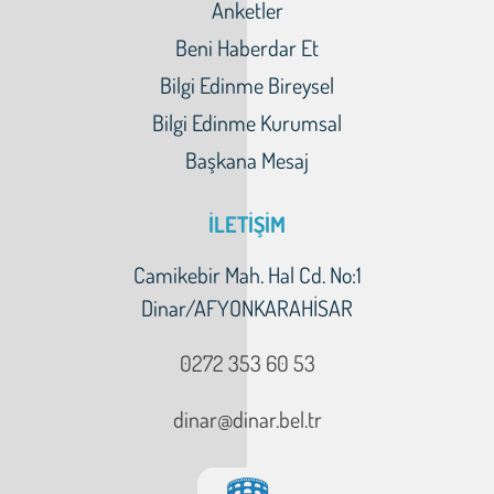
Anketler
Beni Haberdar Et
Bilgi Edinme Bireysel
Bilgi Edinme Kurumsal
Başkana Mesaj
İLETİŞİM
Camikebir Mah. Hal Cd. No:1
Dinar/AFYONKARAHİSAR
0272 353 60 53
dinar@dinar.bel.tr