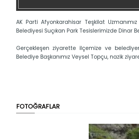
AK Parti Afyonkarahisar Teşkilat Uzmanımı
Belediyesi Suçıkan Park Tesislerimizde Dinar B
Gerçekleşen ziyarette ilçemize ve belediyemiz
Belediye Başkanımız Veysel Topçu, nazik ziyare
FOTOĞRAFLAR