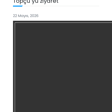
Topçu´yu ziyaret
22 Mayıs, 2026