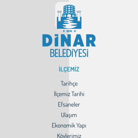
İLÇEMİZ
Tarihçe
İlçemiz Tarihi
Efsaneler
Ulaşım
Ekonomik Yapı
Köylerimiz