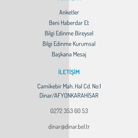
Anketler
Beni Haberdar Et
Bilgi Edinme Bireysel
Bilgi Edinme Kurumsal
Başkana Mesaj
İLETİŞİM
Camikebir Mah. Hal Cd. No:1
Dinar/AFYONKARAHİSAR
0272 353 60 53
dinar@dinar.bel.tr