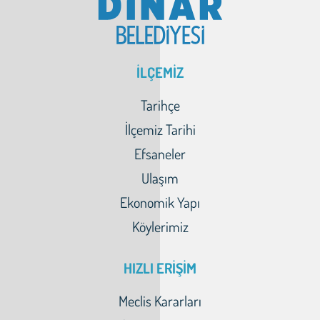
İLÇEMİZ
Tarihçe
İlçemiz Tarihi
Efsaneler
Ulaşım
Ekonomik Yapı
Köylerimiz
HIZLI ERİŞİM
Meclis Kararları