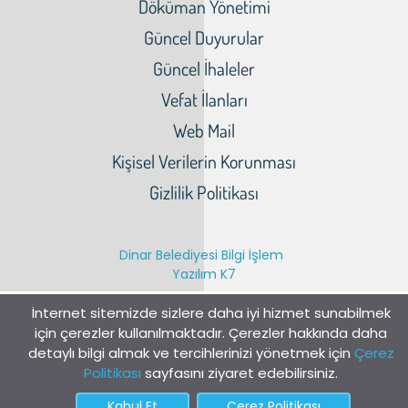
Döküman Yönetimi
Güncel Duyurular
Güncel İhaleler
Vefat İlanları
Web Mail
Kişisel Verilerin Korunması
Gizlilik Politikası
Dinar Belediyesi Bilgi İşlem
Yazılım K7
İnternet sitemizde sizlere daha iyi hizmet sunabilmek
için çerezler kullanılmaktadır. Çerezler hakkında daha
detaylı bilgi almak ve tercihlerinizi yönetmek için
Çerez
Politikası
sayfasını ziyaret edebilirsiniz.