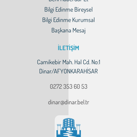
Bilgi Edinme Bireysel
Bilgi Edinme Kurumsal
Başkana Mesaj
İLETİŞİM
Camikebir Mah. Hal Cd. No:1
Dinar/AFYONKARAHİSAR
0272 353 60 53
dinar@dinar.bel.tr