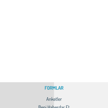
FORMLAR
Anketler
Beni Haberdar Et