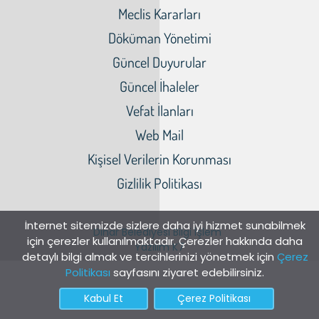
Meclis Kararları
Döküman Yönetimi
Güncel Duyurular
Güncel İhaleler
Vefat İlanları
Web Mail
Kişisel Verilerin Korunması
Gizlilik Politikası
İnternet sitemizde sizlere daha iyi hizmet sunabilmek
Dinar Belediyesi Bilgi İşlem
için çerezler kullanılmaktadır. Çerezler hakkında daha
Yazılım K7
detaylı bilgi almak ve tercihlerinizi yönetmek için
Çerez
Politikası
sayfasını ziyaret edebilirsiniz.