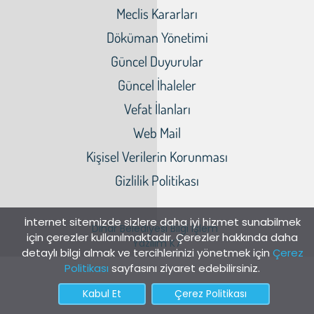
Meclis Kararları
Döküman Yönetimi
Güncel Duyurular
Güncel İhaleler
Vefat İlanları
Web Mail
Kişisel Verilerin Korunması
Gizlilik Politikası
İnternet sitemizde sizlere daha iyi hizmet sunabilmek
Dinar Belediyesi Bilgi İşlem
için çerezler kullanılmaktadır. Çerezler hakkında daha
Yazılım K7
detaylı bilgi almak ve tercihlerinizi yönetmek için
Çerez
Politikası
sayfasını ziyaret edebilirsiniz.