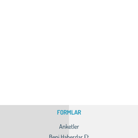
FORMLAR
Anketler
Beni Haberdar Et