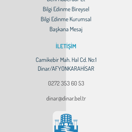
Bilgi Edinme Bireysel
Bilgi Edinme Kurumsal
Başkana Mesaj
İLETİŞİM
Camikebir Mah. Hal Cd. No:1
Dinar/AFYONKARAHİSAR
0272 353 60 53
dinar@dinar.bel.tr