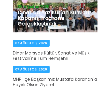
08 Ağustos 2026
Dinar´da Yaz Kur´an Kursları
Kapanış Programı
Gerçekleştirildi
07 AĞUSTOS, 2026
Dinar Marsyas Kültür, Sanat ve Müzik
Festivali´ne Tüm Hemşehri
07 AĞUSTOS, 2026
MHP İlçe Başkanımız Mustafa Karahan´a
Hayırlı Olsun Ziyareti