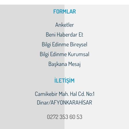
FORMLAR
Anketler
Beni Haberdar Et
Bilgi Edinme Bireysel
Bilgi Edinme Kurumsal
Başkana Mesaj
İLETİŞİM
Camikebir Mah. Hal Cd. No:1
Dinar/AFYONKARAHİSAR
0272 353 60 53