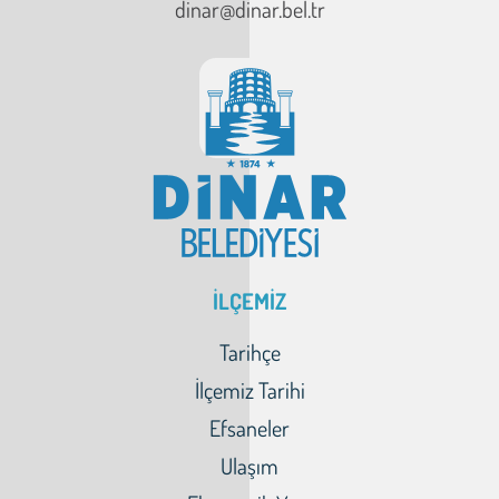
dinar@dinar.bel.tr
İLÇEMİZ
Tarihçe
İlçemiz Tarihi
Efsaneler
Ulaşım