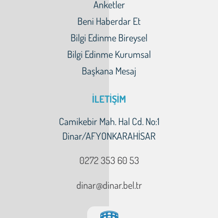
Anketler
Beni Haberdar Et
Bilgi Edinme Bireysel
Bilgi Edinme Kurumsal
Başkana Mesaj
İLETİŞİM
Camikebir Mah. Hal Cd. No:1
Dinar/AFYONKARAHİSAR
0272 353 60 53
dinar@dinar.bel.tr