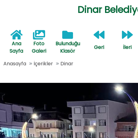
Dinar Belediye
Ana
Foto
Bulunduğu
Geri
İleri
Sayfa
Galeri
Klasör
Anasayfa
İçerikler
Dinar