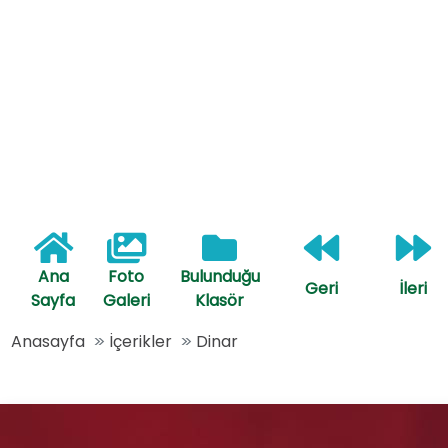
Ana
Foto
Bulunduğu
Geri
İleri
Sayfa
Galeri
Klasör
Anasayfa
İçerikler
Dinar